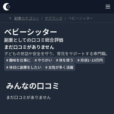
副業カテゴリー
/
ケアワーク
/
ベビーシッター
ベビーシッター
副業としての口コミ総合評価
まだ口コミがありません
子どもの世話や安全を守り、育児をサポートする専門職。
#
趣味を仕事に
#
やりがい
#
体を使う
#
月収1~10万円
#
休日に副業をしたい
#
女性が多く活躍
みんなの口コミ
まだ口コミがありません