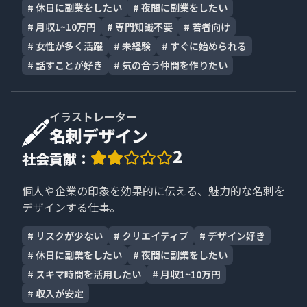
#
休日に副業をしたい
#
夜間に副業をしたい
#
月収1~10万円
#
専門知識不要
#
若者向け
#
女性が多く活躍
#
未経験
#
すぐに始められる
#
話すことが好き
#
気の合う仲間を作りたい
イラストレーター
名刺デザイン
2
社会貢献
：
個人や企業の印象を効果的に伝える、魅力的な名刺を
デザインする仕事。
#
リスクが少ない
#
クリエイティブ
#
デザイン好き
#
休日に副業をしたい
#
夜間に副業をしたい
#
スキマ時間を活用したい
#
月収1~10万円
#
収入が安定