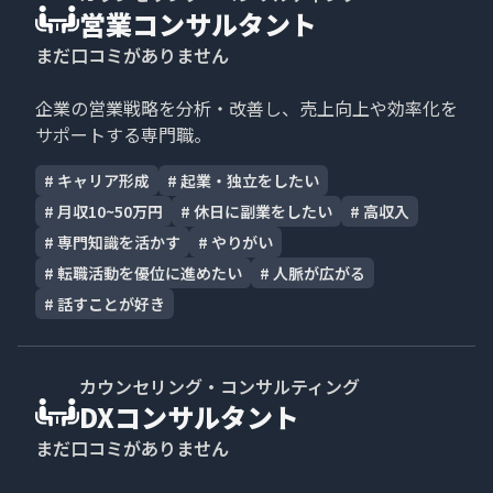
営業コンサルタント
まだ口コミがありません
企業の営業戦略を分析・改善し、売上向上や効率化を
サポートする専門職。
#
キャリア形成
#
起業・独立をしたい
#
月収10~50万円
#
休日に副業をしたい
#
高収入
#
専門知識を活かす
#
やりがい
#
転職活動を優位に進めたい
#
人脈が広がる
#
話すことが好き
カウンセリング・コンサルティング
DXコンサルタント
まだ口コミがありません