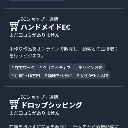
ECショップ・通販
ハンドメイドEC
まだ口コミがありません
手作り作品をオンラインで販売し、顧客との直接取引
を行うビジネス。
#
在宅ワーク
#
クリエイティブ
#
デザイン好き
#
月収1~10万円
#
趣味を仕事に
#
女性が多く活躍
ECショップ・通販
ドロップシッピング
まだ口コミがありません
在庫を持たずに商品を販売し、仕入先から直接顧客に