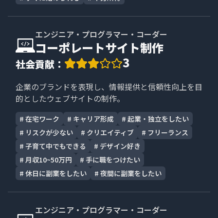
エンジニア・プログラマー・コーダー
コーポレートサイト制作
3
社会貢献
：
企業のブランドを表現し、情報提供と信頼性向上を目
的としたウェブサイトの制作。
#
在宅ワーク
#
キャリア形成
#
起業・独立をしたい
#
リスクが少ない
#
クリエイティブ
#
フリーランス
#
子育て中でもできる
#
デザイン好き
#
月収10~50万円
#
手に職をつけたい
#
休日に副業をしたい
#
夜間に副業をしたい
エンジニア・プログラマー・コーダー