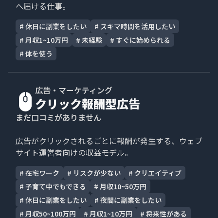
へ届ける仕事。
#
休日に副業をしたい
#
スキマ時間を活用したい
#
月収1~10万円
#
未経験
#
すぐに始められる
#
体を使う
広告・マーケティング
クリック報酬型広告
まだ口コミがありません
広告がクリックされるごとに報酬が発生する、ウェブ
サイト運営者向けの収益モデル。
#
在宅ワーク
#
リスクが少ない
#
クリエイティブ
#
子育て中でもできる
#
月収10~50万円
#
休日に副業をしたい
#
夜間に副業をしたい
#
月収50~100万円
#
月収1~10万円
#
将来性がある