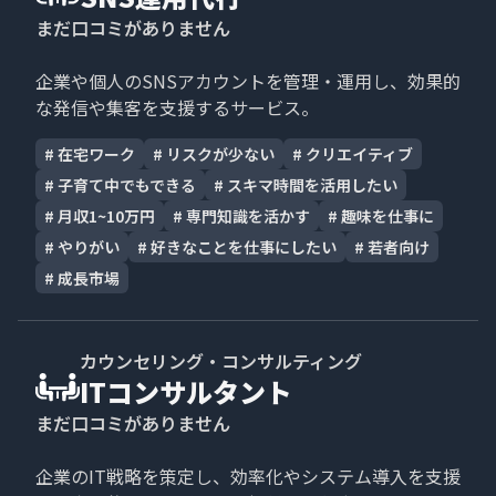
まだ口コミがありません
企業や個人のSNSアカウントを管理・運用し、効果的
な発信や集客を支援するサービス。
#
在宅ワーク
#
リスクが少ない
#
クリエイティブ
#
子育て中でもできる
#
スキマ時間を活用したい
#
月収1~10万円
#
専門知識を活かす
#
趣味を仕事に
#
やりがい
#
好きなことを仕事にしたい
#
若者向け
#
成長市場
カウンセリング・コンサルティング
ITコンサルタント
まだ口コミがありません
企業のIT戦略を策定し、効率化やシステム導入を支援