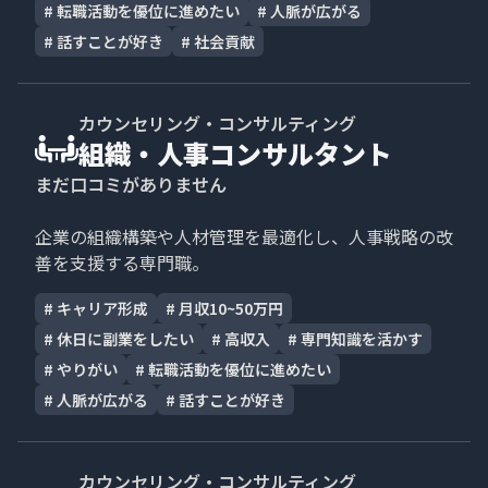
#
転職活動を優位に進めたい
#
人脈が広がる
#
話すことが好き
#
社会貢献
カウンセリング・コンサルティング
組織・人事コンサルタント
まだ口コミがありません
企業の組織構築や人材管理を最適化し、人事戦略の改
善を支援する専門職。
#
キャリア形成
#
月収10~50万円
#
休日に副業をしたい
#
高収入
#
専門知識を活かす
#
やりがい
#
転職活動を優位に進めたい
#
人脈が広がる
#
話すことが好き
カウンセリング・コンサルティング