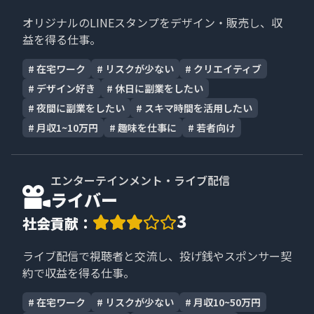
オリジナルのLINEスタンプをデザイン・販売し、収
益を得る仕事。
#
在宅ワーク
#
リスクが少ない
#
クリエイティブ
#
デザイン好き
#
休日に副業をしたい
#
夜間に副業をしたい
#
スキマ時間を活用したい
#
月収1~10万円
#
趣味を仕事に
#
若者向け
エンターテインメント・ライブ配信
ライバー
3
社会貢献
：
ライブ配信で視聴者と交流し、投げ銭やスポンサー契
約で収益を得る仕事。
#
在宅ワーク
#
リスクが少ない
#
月収10~50万円