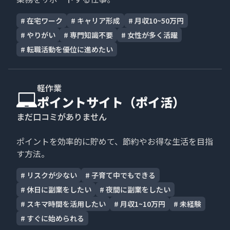
#
在宅ワーク
#
キャリア形成
#
月収10~50万円
#
やりがい
#
専門知識不要
#
女性が多く活躍
#
転職活動を優位に進めたい
軽作業
ポイントサイト（ポイ活）
まだ口コミがありません
ポイントを効率的に貯めて、節約やお得な生活を目指
す方法。
#
リスクが少ない
#
子育て中でもできる
#
休日に副業をしたい
#
夜間に副業をしたい
#
スキマ時間を活用したい
#
月収1~10万円
#
未経験
#
すぐに始められる