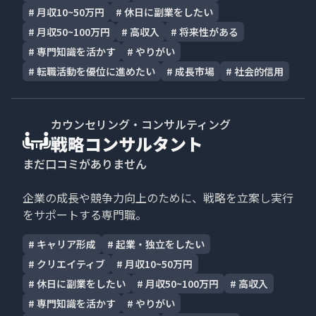
#
月収10~50万円
#
休日に副業をしたい
#
月収50~100万円
#
高収入
#
将来性がある
#
専門知識を活かす
#
やりがい
#
転職活動を優位に進めたい
#
成長市場
#
社会的信用
カウンセリング・コンサルティング
戦略コンサルタント
まだ口コミがありません
企業の成長や競争力向上のために、戦略を立案し実行
をサポートする専門職。
#
キャリア形成
#
起業・独立をしたい
#
クリエイティブ
#
月収10~50万円
#
休日に副業をしたい
#
月収50~100万円
#
高収入
#
専門知識を活かす
#
やりがい