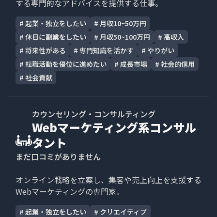
する専門的なアドバイスを提供する仕事。
#
起業・独立をしたい
#
月収10~50万円
#
休日に副業をしたい
#
月収50~100万円
#
高収入
#
将来性がある
#
専門知識を活かす
#
やりがい
#
転職活動を優位に進めたい
#
成長市場
#
社会的信用
#
社会貢献
カウンセリング・コンサルティング
Webマーケティング系コンサル
タント
まだ口コミがありません
オンライン戦略を立案し、集客や売上向上を支援する
Webマーケティングの専門家。
#
起業・独立をしたい
#
クリエイティブ