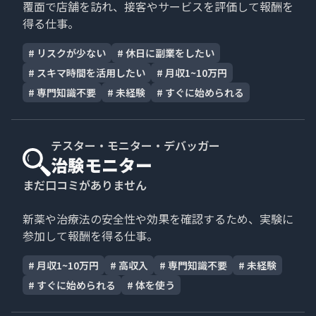
覆面で店舗を訪れ、接客やサービスを評価して報酬を
得る仕事。
#
リスクが少ない
#
休日に副業をしたい
#
スキマ時間を活用したい
#
月収1~10万円
#
専門知識不要
#
未経験
#
すぐに始められる
テスター・モニター・デバッガー
治験モニター
まだ口コミがありません
新薬や治療法の安全性や効果を確認するため、実験に
参加して報酬を得る仕事。
#
月収1~10万円
#
高収入
#
専門知識不要
#
未経験
#
すぐに始められる
#
体を使う