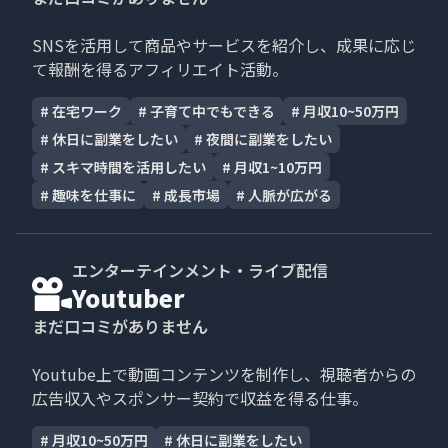
SNSを活用して商品やサービスを紹介し、成果に応じ
て報酬を得るアフィリエイト活動。
#
在宅ワーク
#
子育て中でもできる
#
月収10~50万円
#
休日に副業をしたい
#
夜間に副業をしたい
#
スキマ時間を活用したい
#
月収1~10万円
#
趣味を仕事に
#
成長市場
#
人脈が広がる
エンターテインメント・ライブ配信
Youtuber
まだ口コミがありません
Youtube上で動画コンテンツを制作し、視聴者からの
広告収入やスポンサー契約で収益を得る仕事。
#
月収10~50万円
#
休日に副業をしたい