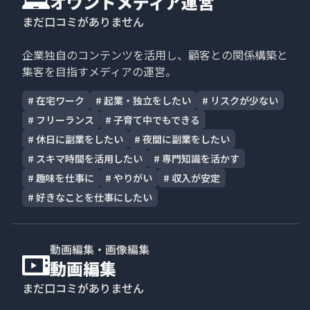
オウンドメディア運営
まだ口コミがありません
企業独自のコンテンツを活用し、顧客との関係構築と
集客を目指すメディアの運営。
#
在宅ワーク
#
起業・独立をしたい
#
リスクが少ない
#
フリーランス
#
子育て中でもできる
#
休日に副業をしたい
#
夜間に副業をしたい
#
スキマ時間を活用したい
#
専門知識を活かす
#
趣味を仕事に
#
やりがい
#
収入が安定
#
好きなことを仕事にしたい
動画編集・画像編集
動画編集
まだ口コミがありません