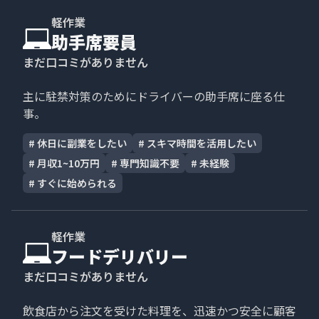
軽作業
助手席要員
まだ口コミがありません
主に駐禁対策のためにドライバーの助手席に座る仕
事。
#
休日に副業をしたい
#
スキマ時間を活用したい
#
月収1~10万円
#
専門知識不要
#
未経験
#
すぐに始められる
軽作業
フードデリバリー
まだ口コミがありません
飲食店から注文を受けた料理を、迅速かつ安全に顧客