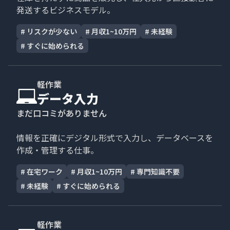
発送するビジネスモデル。
#
リスクが少ない
#
月収1~10万円
#
未経験
#
すぐに始められる
軽作業
データ入力
まだ口コミがありません
情報を正確にデジタル形式で入力し、データベースを
作成・管理する仕事。
#
在宅ワーク
#
月収1~10万円
#
専門知識不要
#
未経験
#
すぐに始められる
軽作業