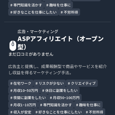
#
専門知識を活かす
#
趣味を仕事に
#
好きなことを仕事にしたい
#
不労所得
広告・マーケティング
ASPアフィリエイト（オープン
型）
まだ口コミがありません
広告主と提携し、成果報酬型で商品やサービスを紹介
し収益を得るマーケティング手法。
#
在宅ワーク
#
リスクが少ない
#
クリエイティブ
#
月収10~50万円
#
休日に副業をしたい
#
夜間に副業をしたい
#
月収50~100万円
#
月収1~10万円
#
専門知識を活かす
#
趣味を仕事に
#
収入が安定
#
好きなことを仕事にしたい
#
不労所得