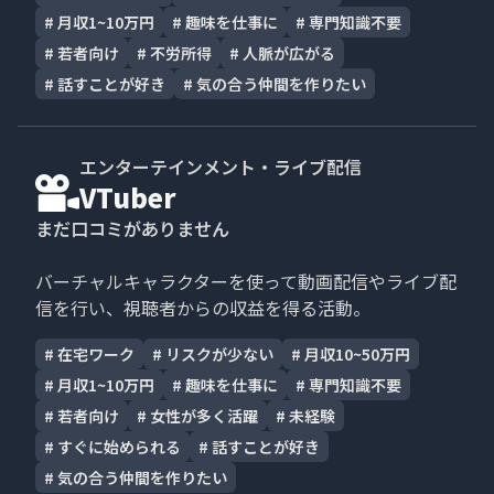
#
月収1~10万円
#
趣味を仕事に
#
専門知識不要
#
若者向け
#
不労所得
#
人脈が広がる
#
話すことが好き
#
気の合う仲間を作りたい
エンターテインメント・ライブ配信
VTuber
まだ口コミがありません
バーチャルキャラクターを使って動画配信やライブ配
信を行い、視聴者からの収益を得る活動。
#
在宅ワーク
#
リスクが少ない
#
月収10~50万円
#
月収1~10万円
#
趣味を仕事に
#
専門知識不要
#
若者向け
#
女性が多く活躍
#
未経験
#
すぐに始められる
#
話すことが好き
#
気の合う仲間を作りたい