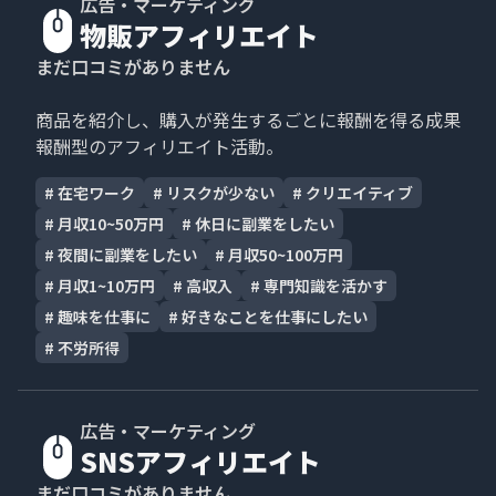
広告・マーケティング
物販アフィリエイト
まだ口コミがありません
商品を紹介し、購入が発生するごとに報酬を得る成果
報酬型のアフィリエイト活動。
#
在宅ワーク
#
リスクが少ない
#
クリエイティブ
#
月収10~50万円
#
休日に副業をしたい
#
夜間に副業をしたい
#
月収50~100万円
#
月収1~10万円
#
高収入
#
専門知識を活かす
#
趣味を仕事に
#
好きなことを仕事にしたい
#
不労所得
広告・マーケティング
SNSアフィリエイト
まだ口コミがありません