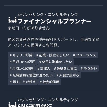
カウンセリング・コンサルティング
ファイナンシャルプランナー
まだ口コミがありません
顧客の資産管理や将来設計をサポートし、最適な金融
アドバイスを提供する専門職。
#
キャリア形成
#
起業・独立をしたい
#
フリーランス
#
月収10~50万円
#
休日に副業をしたい
#
月収1~10万円
#
高収入
#
趣味を仕事に
#
やりがい
#
転職活動を優位に進めたい
#
人脈が広がる
#
話すことが好き
#
社会的信用
カウンセリング・コンサルティング
SNS運用代行