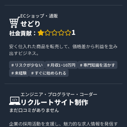
ECショップ・通販
せどり
1
社会貢献
：
安く仕入れた商品を転売して、価格差から利益を生み
出すビジネス。
#
リスクが少ない
#
月収1~10万円
#
専門知識を活かす
#
未経験
#
すぐに始められる
エンジニア・プログラマー・コーダー
リクルートサイト制作
まだ口コミがありません
企業の採用活動を支援し、魅力的な求人情報を発信す