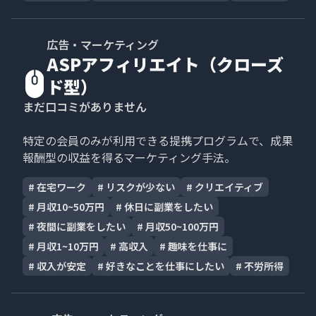
広告・マーケティング
ASPアフィリエイト（クローズ
ド型）
まだ口コミがありません
特定の会員のみが利用できる提携プログラムで、成果
報酬型の収益を得るマーケティング手法。
#
在宅ワーク
#
リスクが少ない
#
クリエイティブ
#
月収10~50万円
#
休日に副業をしたい
#
夜間に副業をしたい
#
月収50~100万円
#
月収1~10万円
#
高収入
#
趣味を仕事に
#
収入が安定
#
好きなことを仕事にしたい
#
不労所得