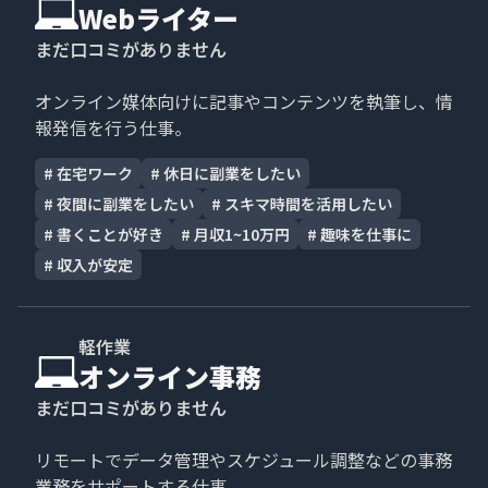
Webライター
まだ口コミがありません
オンライン媒体向けに記事やコンテンツを執筆し、情
報発信を行う仕事。
#
在宅ワーク
#
休日に副業をしたい
#
夜間に副業をしたい
#
スキマ時間を活用したい
#
書くことが好き
#
月収1~10万円
#
趣味を仕事に
#
収入が安定
軽作業
オンライン事務
まだ口コミがありません
リモートでデータ管理やスケジュール調整などの事務
業務をサポートする仕事。