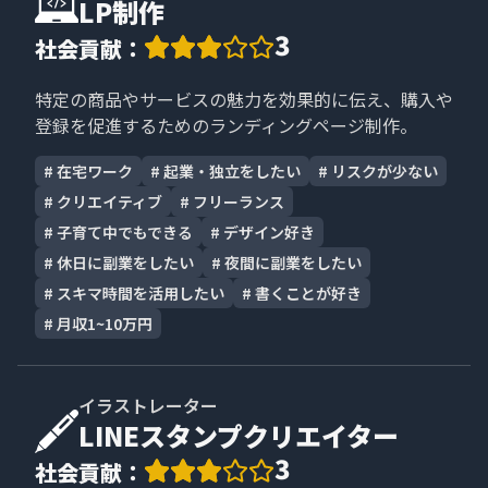
LP制作
3
社会貢献
：
特定の商品やサービスの魅力を効果的に伝え、購入や
登録を促進するためのランディングページ制作。
#
在宅ワーク
#
起業・独立をしたい
#
リスクが少ない
#
クリエイティブ
#
フリーランス
#
子育て中でもできる
#
デザイン好き
#
休日に副業をしたい
#
夜間に副業をしたい
#
スキマ時間を活用したい
#
書くことが好き
#
月収1~10万円
イラストレーター
LINEスタンプクリエイター
3
社会貢献
：